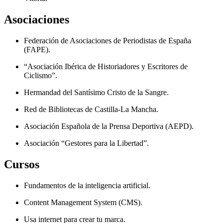
Asociaciones
Federación de Asociaciones de Periodistas de España
(FAPE).
“Asociación Ibérica de Historiadores y Escritores de
Ciclismo”.
Hermandad del Santísimo Cristo de la Sangre.
Red de Bibliotecas de Castilla-La Mancha.
Asociación Española de la Prensa Deportiva (AEPD).
Asociación “Gestores para la Libertad”.
Cursos
Fundamentos de la inteligencia artificial.
Content Management System (CMS).
Usa internet para crear tu marca.