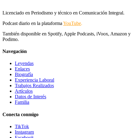
Licenciado en Periodismo y técnico en Comunicación Integral.
Podcast diario en la plataforma
YouTube
.
También disponible en Spotify, Apple Podcasts, iVoox, Amazon y
Podimo.
Navegación
Leyendas
Enlaces
Biografía
Experiencia Laboral
Trabajos Realizados
Artículos
Datos de Interés
Familia
Conecta conmigo
TikTok
Instagram
Facebook