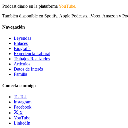
Podcast diario en la plataforma
YouTube
.
También disponible en Spotify, Apple Podcasts, iVoox, Amazon y Po
Navegación
Leyendas
Enlaces
Biografía
Experiencia Laboral
Trabajos Realizados
Artículos
Datos de Interés
Familia
Conecta conmigo
TikTok
Instagram
Facebook
X
YouTube
LinkedIn