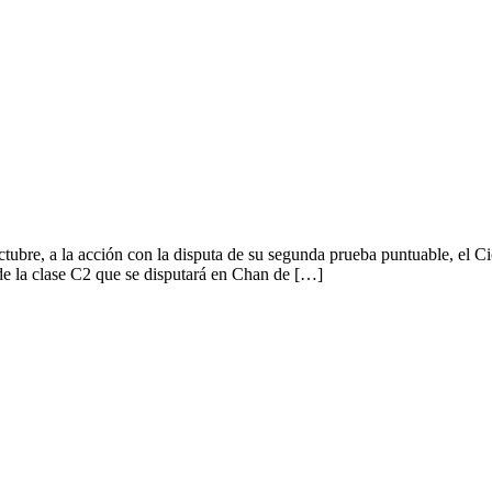
ubre, a la acción con la disputa de su segunda prueba puntuable, el C
e la clase C2 que se disputará en Chan de […]