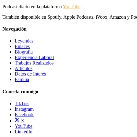
Podcast diario en la plataforma
YouTube
.
También disponible en Spotify, Apple Podcasts, iVoox, Amazon y Po
Navegación
Leyendas
Enlaces
Biografía
Experiencia Laboral
Trabajos Realizados
Artículos
Datos de Interés
Familia
Conecta conmigo
TikTok
Instagram
Facebook
X
YouTube
LinkedIn