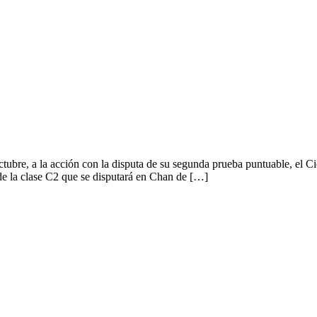
ubre, a la acción con la disputa de su segunda prueba puntuable, el C
e la clase C2 que se disputará en Chan de […]