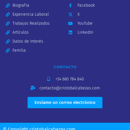
Biografía
Facebook
Experiencia Laboral
X
Trabajos Realizados
YouTube
Artículos
LinkedIn
Datos de Interés
Familia
CONTACTO
+34 660 784 840
contacto@cristobalcabezas.com
Envíame un correo electrónico
© Copyright cristobalcabezas.com