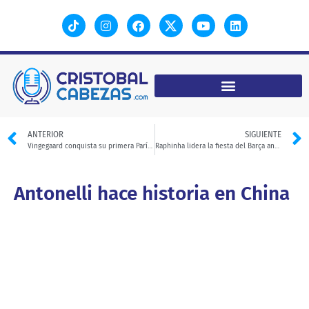
ANTERIOR
SIGUIENTE
Vingegaard conquista su primera París-Niza con una exhibición histórica
Raphinha lidera la fiesta del Barça ante el Sevilla
Antonelli hace historia en China