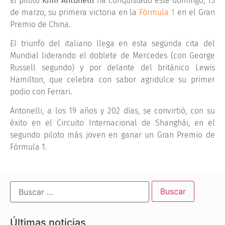
El piloto
Kimi Antonelli
ha conquistado este domingo, 15
de marzo, su primera victoria en la
Fórmula 1
en el Gran
Premio de China.
El triunfo del italiano llega en esta segunda cita del
Mundial liderando el doblete de Mercedes (con George
Russell segundo) y por delante del británico Lewis
Hamilton, que celebra con sabor agridulce su primer
podio con Ferrari.
Antonelli, a los 19 años y 202 días, se convirtió, con su
éxito en el Circuito Internacional de Shanghái, en el
segundo piloto más joven en ganar un Gran Premio de
Fórmula 1.
Últimas noticias