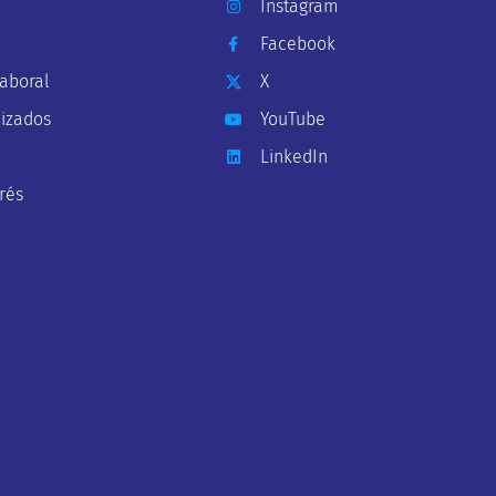
Instagram
Facebook
Laboral
X
lizados
YouTube
LinkedIn
rés