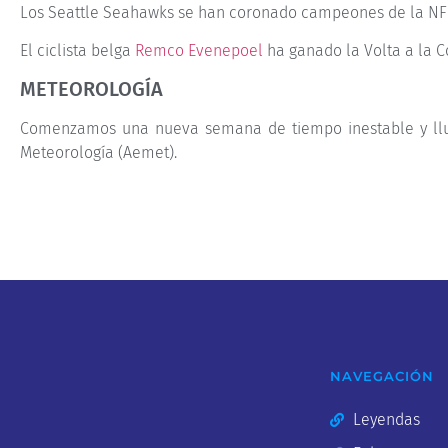
Los Seattle Seahawks se han coronado campeones de la NFL t
El ciclista belga
Remco Evenepoel
ha ganado la Volta a la C
METEOROLOGÍA
Comenzamos una nueva semana de tiempo inestable y lluv
Meteorología (Aemet).
NAVEGACIÓN
Leyendas