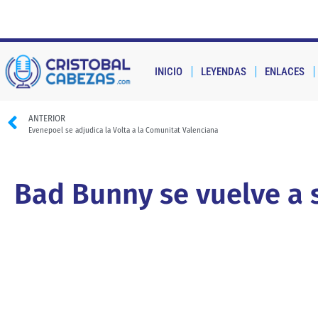
INICIO
LEYENDAS
ENLACES
ANTERIOR
Evenepoel se adjudica la Volta a la Comunitat Valenciana
Bad Bunny se vuelve a 