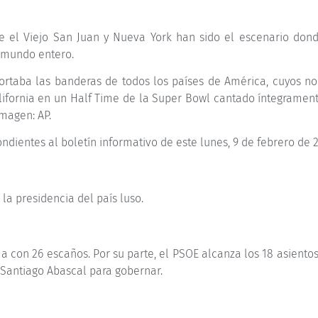
re el Viejo San Juan y Nueva York han sido el escenario don
 mundo entero.
portaba las banderas de todos los países de América, cuyos n
lifornia en un Half Time de la Super Bowl cantado íntegrament
magen: AP.
ndientes al boletín informativo de este lunes, 9 de febrero de 
la presidencia del país luso.
con 26 escaños. Por su parte, el PSOE alcanza los 18 asientos
Santiago Abascal para gobernar.