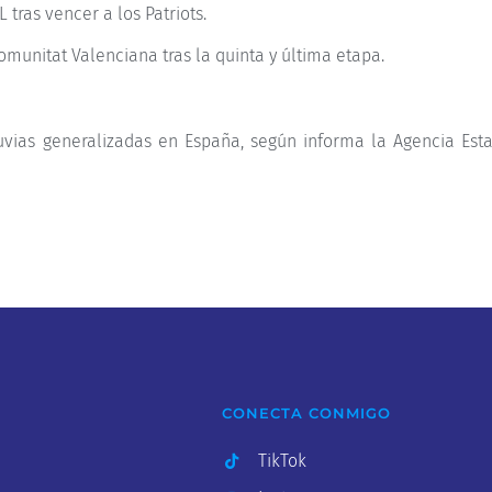
ras vencer a los Patriots.
omunitat Valenciana tras la quinta y última etapa.
ias generalizadas en España, según informa la Agencia Esta
CONECTA CONMIGO
TikTok