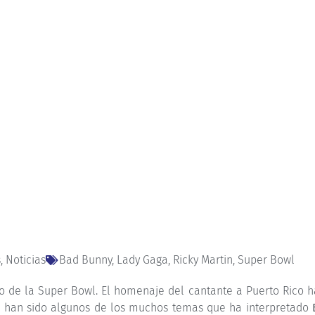
s
,
Noticias
Bad Bunny
,
Lady Gaga
,
Ricky Martin
,
Super Bowl
o de la Super Bowl. El homenaje del cantante a Puerto Rico ha
a
han sido algunos de los muchos temas que ha interpretado