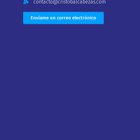
contacto@cristobalcabezas.com
Envíame un correo electrónico