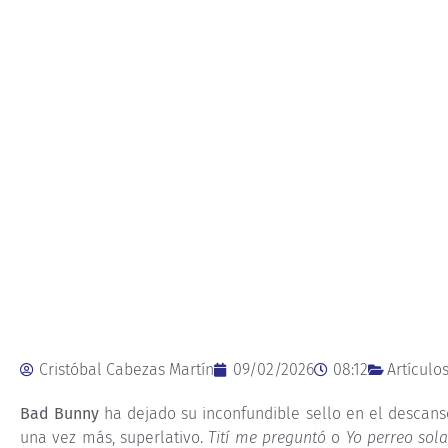
Cristóbal Cabezas Martín
09/02/2026
08:12
Artículo
Bad Bunny
ha dejado su inconfundible sello en el descans
una vez más, superlativo.
Tití me preguntó
o
Yo perreo sol