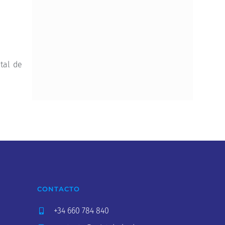
tal de
CONTACTO
+34 660 784 840