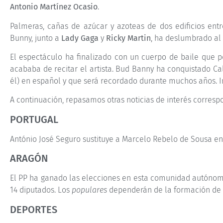
Antonio Martínez Ocasio
.
Palmeras, cañas de azúcar y azoteas de dos edificios ent
Bunny, junto a
Lady Gaga
y
Ricky Martin
, ha deslumbrado al
El espectáculo ha finalizado con un cuerpo de baile que 
acababa de recitar el artista. Bud Banny ha conquistado Ca
él) en español y que será recordado durante muchos años. I
A continuación, repasamos otras noticias de interés correspo
PORTUGAL
António José Seguro sustituye a Marcelo Rebelo de Sousa en 
ARAGÓN
El PP ha ganado las elecciones en esta comunidad autónoma 
14 diputados. Los
populares
dependerán de la formación de 
DEPORTES