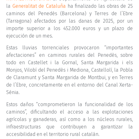
la
Generalitat de Cataluña
ha finalizado las obras de 25
caminos del Penedès (Barcelona) y Terres de l’Ebre
(Tarragona) afectados por las danas de 2025, por un
importe superior a los 452.000 euros y un plazo de
ejecución de un mes.
Estas lluvias torrenciales provocaron “importantes
afectaciones” en caminos rurales del Penedès, sobre
todo en Castellet i la Gornal, Santa Margarida i els
Monjos, Vilobí del Penedès i Mediona, Castellolí, la Pobla
de Claramunt y Santa Margarida de Montbui, y en Terres
de l’Ebre, concretamente en el entorno del Canal Xerta-
Sénia.
Estos daños “comprometieron la funcionalidad de los
caminos”, dificultando el acceso a las explotaciones
agrícolas y ganaderas, así como a los núcleos rurales,
infraestructuras que contribuyen a garantizar la
accesibilidad en el territorio rural catalán.