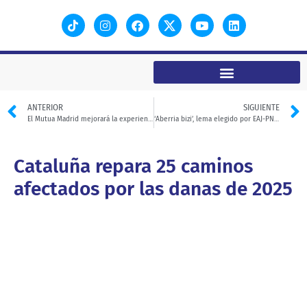
ANTERIOR
SIGUIENTE
El Mutua Madrid mejorará la experiencia de personas con autismo
‘Aberria bizi’, lema elegido por EAJ-PNV para celebrar el Aberri Eguna
Cataluña repara 25 caminos
afectados por las danas de 2025