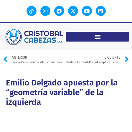
ANTERIOR
SIGUIENTE
La Vuelta Femenina 2026 comenzará en Galicia
Pauline Ferrand-Prévot amplía su contrato con Visma
Emilio Delgado apuesta por la
“geometría variable” de la
izquierda