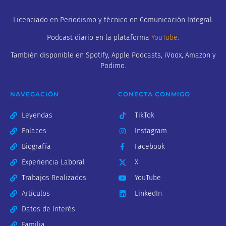
Licenciado en Periodismo y técnico en Comunicación Integral.
Podcast diario en la plataforma
YouTube
.
También disponible en Spotify, Apple Podcasts, iVoox, Amazon y
Podimo.
NAVEGACIÓN
CONECTA CONMIGO
Leyendas
TikTok
Enlaces
Instagram
Biografía
Facebook
Experiencia Laboral
X
Trabajos Realizados
YouTube
Artículos
LinkedIn
Datos de Interés
Familia