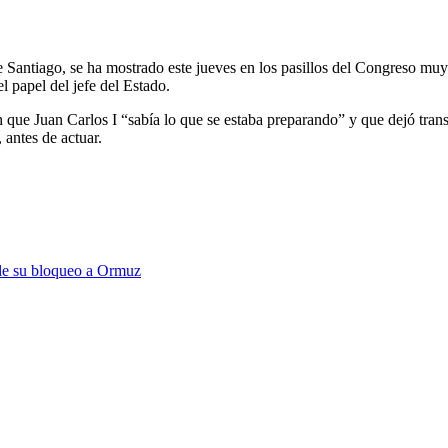
Santiago, se ha mostrado este jueves en los pasillos del Congreso muy c
 papel del jefe del Estado.
que Juan Carlos I “sabía lo que se estaba preparando” y que dejó trans
 antes de actuar.
 de su bloqueo a Ormuz