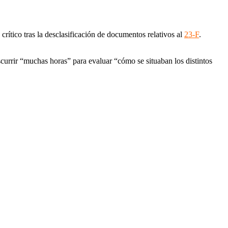
rítico tras la desclasificación de documentos relativos al
23-F
.
currir “muchas horas” para evaluar “cómo se situaban los distintos