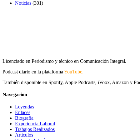
Noticias
(301)
Licenciado en Periodismo y técnico en Comunicación Integral.
Podcast diario en la plataforma
YouTube
.
También disponible en Spotify, Apple Podcasts, iVoox, Amazon y Po
Navegación
Leyendas
Enlaces
Biografía
Experiencia Laboral
Trabajos Realizados
Artículos