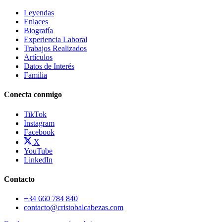
Leyendas
Enlaces
Biografía
Experiencia Laboral
Trabajos Realizados
Artículos
Datos de Interés
Familia
Conecta conmigo
TikTok
Instagram
Facebook
X
YouTube
LinkedIn
Contacto
+34 660 784 840
contacto@cristobalcabezas.com