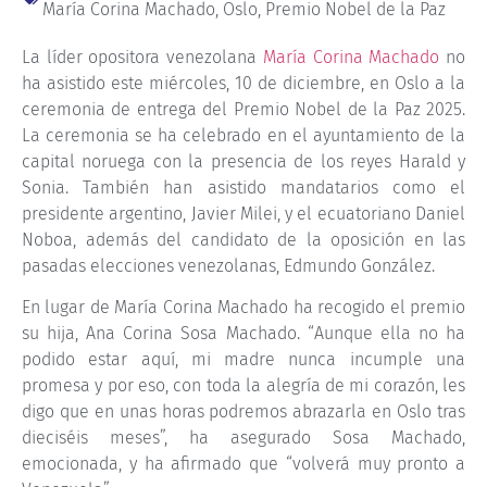
María Corina Machado
,
Oslo
,
Premio Nobel de la Paz
La líder opositora venezolana
María Corina Machado
no
ha asistido este miércoles, 10 de diciembre, en Oslo a la
ceremonia de entrega del Premio Nobel de la Paz 2025.
La ceremonia se ha celebrado en el ayuntamiento de la
capital noruega con la presencia de los reyes Harald y
Sonia. También han asistido mandatarios como el
presidente argentino, Javier Milei, y el ecuatoriano Daniel
Noboa, además del candidato de la oposición en las
pasadas elecciones venezolanas, Edmundo González.
En lugar de María Corina Machado ha recogido el premio
su hija, Ana Corina Sosa Machado. “Aunque ella no ha
podido estar aquí, mi madre nunca incumple una
promesa y por eso, con toda la alegría de mi corazón, les
digo que en unas horas podremos abrazarla en Oslo tras
dieciséis meses”, ha asegurado Sosa Machado,
emocionada, y ha afirmado que “volverá muy pronto a