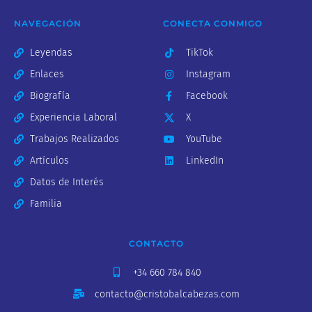
NAVEGACIÓN
CONECTA CONMIGO
Leyendas
TikTok
Enlaces
Instagram
Biografía
Facebook
Experiencia Laboral
X
Trabajos Realizados
YouTube
Artículos
LinkedIn
Datos de Interés
Familia
CONTACTO
+34 660 784 840
contacto@cristobalcabezas.com