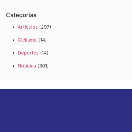
Categorías
Artículos
(297)
Ciclismo
(14)
Deportes
(14)
Noticias
(301)