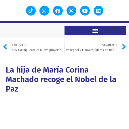
ANTERIOR
SIGUIENTE
NSN Cycling Team, el nuevo proyecto de Andrés Iniesta
Evenepoel y Lipowitz, líderes de Red Bull en el Tour de Francia
La hija de María Corina
Machado recoge el Nobel de la
Paz