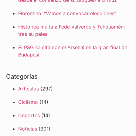
desde el comienzo de su bloqueo a Ormuz
Florentino: “Vamos a convocar elecciones”
Histórica multa a Fede Valverde y Tchouaméni
tras su pelea
El PSG se cita con el Arsenal en la gran final de
Budapest
Categorías
Artículos
(297)
Ciclismo
(14)
Deportes
(14)
Noticias
(301)