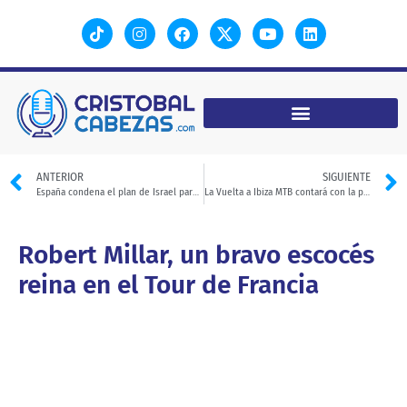
ANTERIOR
SIGUIENTE
España condena el plan de Israel para aumentar su control sobre Cisjordania
La Vuelta a Ibiza MTB contará con la presencia de Valverde
Robert Millar, un bravo escocés
reina en el Tour de Francia