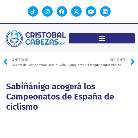
ANTERIOR
SIGUIENTE
Recital de Lamine Yamal ante el Villarreal
Junqueras: “El ataque contra Irán no busca democratizar el país”
Sabiñánigo acogerá los
Campeonatos de España de
ciclismo