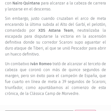
con
Nairo Quintana
para alcanzar a la cabeza de carrera
y lanzarse en el descenso.
Sin embargo, justo cuando cruzaban el arco de meta
encarando la última subida al Alto del Garbí, el pelotón,
comandado por
XDS Astana Team
, neutralizaba la
escapada para disputarse la victoria en la ascensión
definitiva donde su corredor Scaroni supo aguantar el
duro ataque de Tiberi, al que se unió Pescador para abrir
un hueco definitivo.
Un combativo
Iván Romeo
trató de alcanzar al terceto de
cabeza que coronó con más de quince segundos de
margen, pero sin éxito para el campeón de España, que
fue cuarto en línea de meta a 39 segundos de Scaroni,
triunfador, como apuntábamos al comienzo de esta
crónica, de la Clàssica Camp de Morvedre.