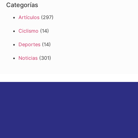
Categorías
Artículos
(297)
Ciclismo
(14)
Deportes
(14)
Noticias
(301)