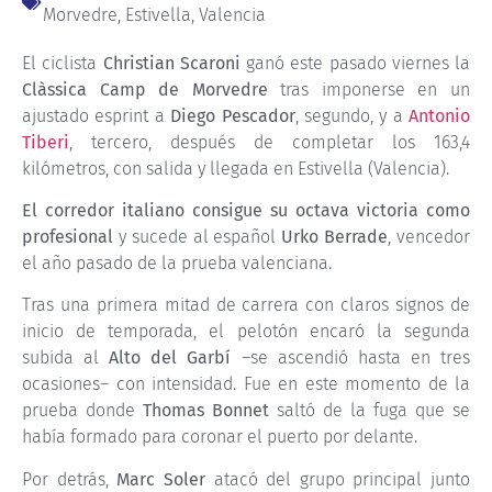
Morvedre
,
Estivella
,
Valencia
El ciclista
Christian Scaroni
ganó este pasado viernes la
Clàssica Camp de Morvedre
tras imponerse en un
ajustado esprint a
Diego Pescador
, segundo, y a
Antonio
Tiberi
, tercero, después de completar los 163,4
kilómetros, con salida y llegada en Estivella (Valencia).
El corredor italiano consigue su octava victoria como
profesional
y sucede al español
Urko Berrade
, vencedor
el año pasado de la prueba valenciana.
Tras una primera mitad de carrera con claros signos de
inicio de temporada, el pelotón encaró la segunda
subida al
Alto del Garbí
–se ascendió hasta en tres
ocasiones– con intensidad. Fue en este momento de la
prueba donde
Thomas Bonnet
saltó de la fuga que se
había formado para coronar el puerto por delante.
Por detrás,
Marc Soler
atacó del grupo principal junto