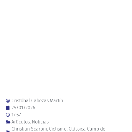
Cristóbal Cabezas Martín
25/01/2026
17:57
Artículos
,
Noticias
Christian Scaroni
,
Ciclismo
,
Clàssica Camp de