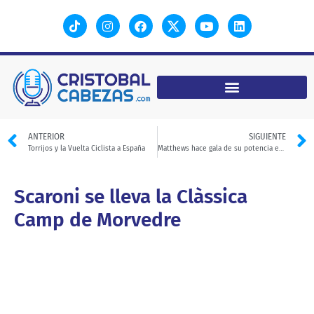
ANTERIOR
SIGUIENTE
Torrijos y la Vuelta Ciclista a España
Matthews hace gala de su potencia en el Gran Premio de Castellón
Scaroni se lleva la Clàssica
Camp de Morvedre