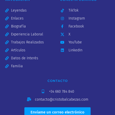
Leyendas
TikTok
Enlaces
Instagram
Biografía
Facebook
Experiencia Laboral
X
Trabajos Realizados
YouTube
Artículos
LinkedIn
Datos de Interés
Familia
CONTACTO
+34 660 784 840
contacto@cristobalcabezas.com
Envíame un correo electrónico