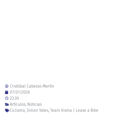
Cristóbal Cabezas Martín
07/01/2026
22:30
Artículos
,
Noticias
Ciclismo
,
Simon Yates
,
Team Visma | Lease a Bike