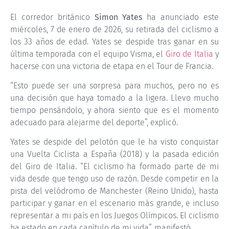
El corredor británico
Simon Yates
ha anunciado este
miércoles, 7 de enero de 2026, su retirada del ciclismo a
los 33 años de edad. Yates se despide tras ganar en su
última temporada con el equipo Visma, el
Giro de Italia
y
hacerse con una victoria de etapa en el Tour de Francia.
“Esto puede ser una sorpresa para muchos, pero no es
una decisión que haya tomado a la ligera. Llevo mucho
tiempo pensándolo, y ahora siento que es el momento
adecuado para alejarme del deporte”, explicó.
Yates se despide del pelotón que le ha visto conquistar
una Vuelta Ciclista a España (2018) y la pasada edición
del Giro de Italia. “El ciclismo ha formado parte de mi
vida desde que tengo uso de razón. Desde competir en la
pista del velódromo de Manchester (Reino Unido), hasta
participar y ganar en el escenario más grande, e incluso
representar a mi país en los Juegos Olímpicos. El ciclismo
ha estado en cada capítulo de mi vida”, manifestó.