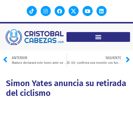
ANTERIOR
SIGUIENTE
Maduro declarará este lunes ante un tribunal de Nueva York
EE. UU. confirma una reunión con funcionarios daneses sobre Groenlandia
Simon Yates anuncia su retirada
del ciclismo