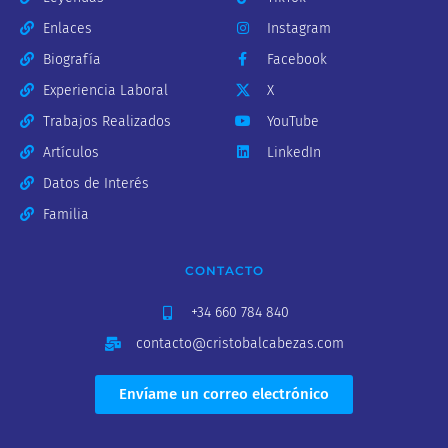
Enlaces
Instagram
Biografía
Facebook
Experiencia Laboral
X
Trabajos Realizados
YouTube
Artículos
LinkedIn
Datos de Interés
Familia
CONTACTO
+34 660 784 840
contacto@cristobalcabezas.com
Envíame un correo electrónico