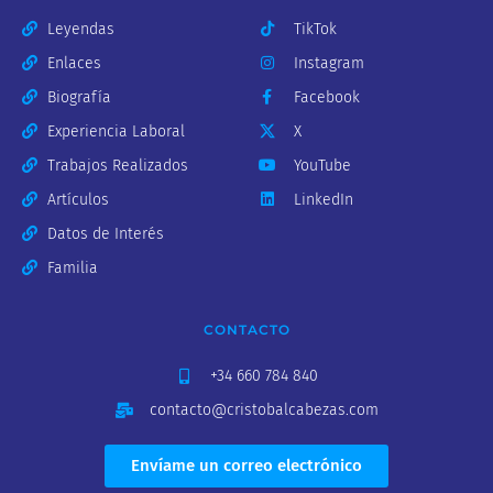
Leyendas
TikTok
Enlaces
Instagram
Biografía
Facebook
Experiencia Laboral
X
Trabajos Realizados
YouTube
Artículos
LinkedIn
Datos de Interés
Familia
CONTACTO
+34 660 784 840
contacto@cristobalcabezas.com
Envíame un correo electrónico