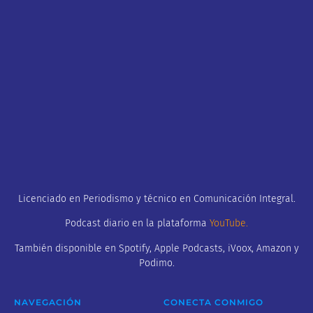
Licenciado en Periodismo y técnico en Comunicación Integral.
Podcast diario en la plataforma
YouTube
.
También disponible en Spotify, Apple Podcasts, iVoox, Amazon y
Podimo.
NAVEGACIÓN
CONECTA CONMIGO