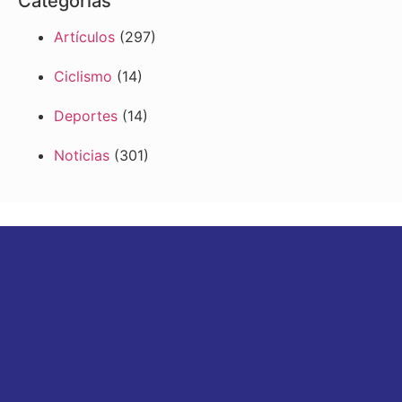
Categorías
Artículos
(297)
Ciclismo
(14)
Deportes
(14)
Noticias
(301)