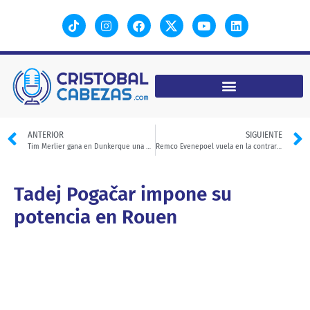
ANTERIOR
SIGUIENTE
Tim Merlier gana en Dunkerque una etapa de tregua
Remco Evenepoel vuela en la contrarreloj de Caen
Tadej Pogačar impone su
potencia en Rouen