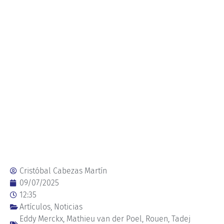
Cristóbal Cabezas Martín
09/07/2025
12:35
Artículos
,
Noticias
Eddy Merckx
,
Mathieu van der Poel
,
Rouen
,
Tadej