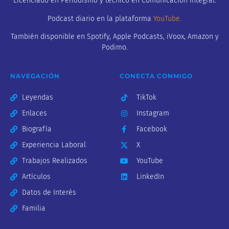
Licenciado en Periodismo y técnico en Comunicación Integral.
Podcast diario en la plataforma
YouTube
.
También disponible en Spotify, Apple Podcasts, iVoox, Amazon y
Podimo.
NAVEGACIÓN
CONECTA CONMIGO
Leyendas
TikTok
Enlaces
Instagram
Biografía
Facebook
Experiencia Laboral
X
Trabajos Realizados
YouTube
Artículos
LinkedIn
Datos de Interés
Familia