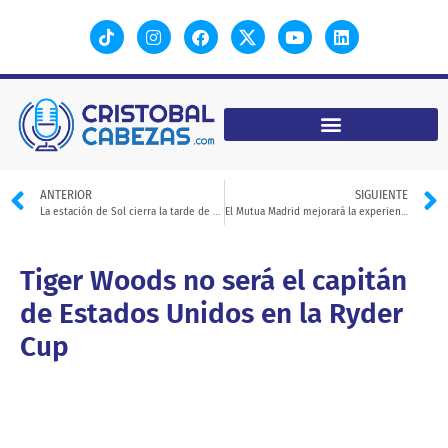
ANTERIOR
SIGUIENTE
La estación de Sol cierra la tarde de este viernes por las procesiones
El Mutua Madrid mejorará la experiencia de personas con autismo
Tiger Woods no será el capitán
de Estados Unidos en la Ryder
Cup