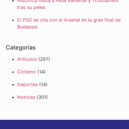
Histórica multa a Fede Valverde y Tchouaméni
tras su pelea
El PSG se cita con el Arsenal en la gran final de
Budapest
Categorías
Artículos
(297)
Ciclismo
(14)
Deportes
(14)
Noticias
(301)