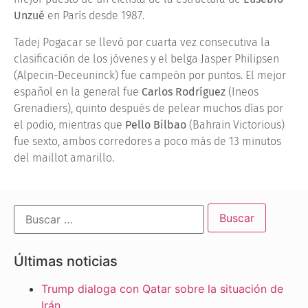
Unzué
en París desde 1987.
Tadej Pogacar se llevó por cuarta vez consecutiva la
clasificación de los jóvenes y el belga Jasper Philipsen
(Alpecin-Deceuninck) fue campeón por puntos. El mejor
español en la general fue
Carlos Rodríguez
(Ineos
Grenadiers), quinto después de pelear muchos días por
el podio, mientras que
Pello Bilbao
(Bahrain Victorious)
fue sexto, ambos corredores a poco más de 13 minutos
del maillot amarillo.
Últimas noticias
Trump dialoga con Qatar sobre la situación de
Irán