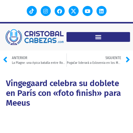
ANTERIOR
SIGUIENTE
La Plagne: una épica batalla entre Roche y Delgado
Pogačar liderará a Eslovenia en los Mundiales de Ciclismo de Glasgow
Vingegaard celebra su doblete
en París con «foto finish» para
Meeus