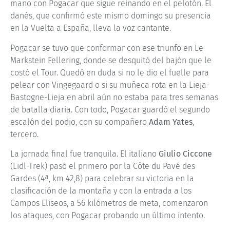
mano con Pogacar que sigue reinando en el pelotón. El
danés, que confirmó este mismo domingo su presencia
en la Vuelta a España, lleva la voz cantante.
Pogacar se tuvo que conformar con ese triunfo en Le
Markstein Fellering, donde se desquitó del bajón que le
costó el Tour. Quedó en duda si no le dio el fuelle para
pelear con Vingegaard o si su muñeca rota en la Lieja-
Bastogne-Lieja en abril aún no estaba para tres semanas
de batalla diaria. Con todo, Pogacar guardó el segundo
escalón del podio, con su compañero
Adam Yates
,
tercero.
La jornada final fue tranquila. El italiano
Giulio Ciccone
(Lidl-Trek) pasó el primero por la Côte du Pavé des
Gardes (4ª, km 42,8) para celebrar su victoria en la
clasificación de la montaña y con la entrada a los
Campos Elíseos, a 56 kilómetros de meta, comenzaron
los ataques, con Pogacar probando un último intento.