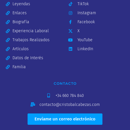
Leyendas
TikTok
Enlaces
Instagram
Biografía
Facebook
Experiencia Laboral
X
Trabajos Realizados
YouTube
Artículos
LinkedIn
Datos de Interés
Familia
CONTACTO
+34 660 784 840
contacto@cristobalcabezas.com
Envíame un correo electrónico