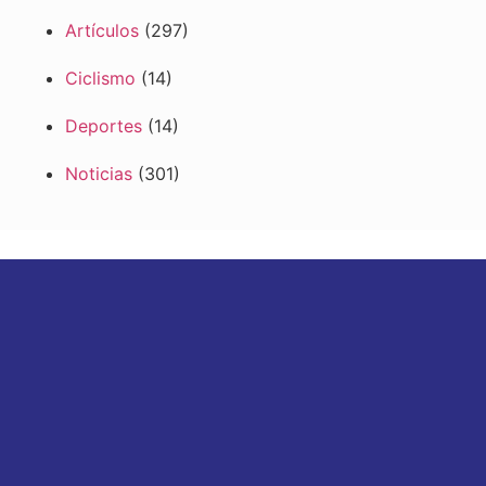
Artículos
(297)
Ciclismo
(14)
Deportes
(14)
Noticias
(301)