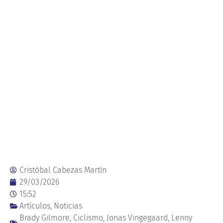
Cristóbal Cabezas Martín
29/03/2026
15:52
Artículos
,
Noticias
Brady Gilmore
,
Ciclismo
,
Jonas Vingegaard
,
Lenny