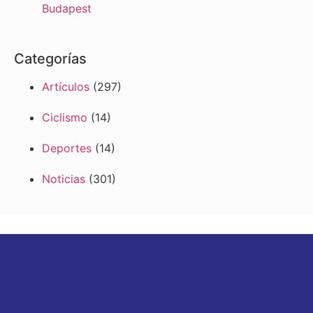
Budapest
Categorías
Artículos
(297)
Ciclismo
(14)
Deportes
(14)
Noticias
(301)