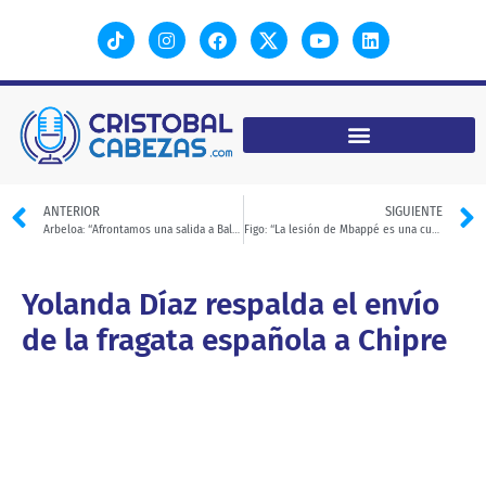
ANTERIOR
SIGUIENTE
Arbeloa: “Afrontamos una salida a Balaídos muy complicada”
Figo: “La lesión de Mbappé es una cuestión de ver lo que el jugador siente”
Yolanda Díaz respalda el envío
de la fragata española a Chipre