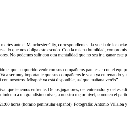
 martes ante el Manchester City, correspondiente a la vuelta de los octa
e es a lo que nos obliga este escudo. Con la misma humildad, compromis
ores. No podemos salir con otra mentalidad que no sea ir a ganar este 
o el que ha querido venir con sus compañeros para estar con el equipo.
. Va a ser muy importante que sus compañeros le vean ya entrenando y 
uí con nosotros. Mbappé ya está disponible, así que mañana veréis”.
ival que tenemos enfrente. De los jugadores, del entrenador y del estad
dimiento a un grandísimo nivel, a nuestro mejor nivel, como en el partid
 21:00 horas (horario peninsular español). Fotografía: Antonio Villalba y