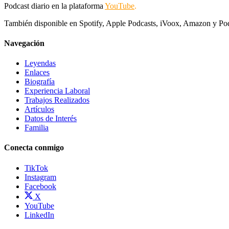
Podcast diario en la plataforma
YouTube
.
También disponible en Spotify, Apple Podcasts, iVoox, Amazon y Po
Navegación
Leyendas
Enlaces
Biografía
Experiencia Laboral
Trabajos Realizados
Artículos
Datos de Interés
Familia
Conecta conmigo
TikTok
Instagram
Facebook
X
YouTube
LinkedIn