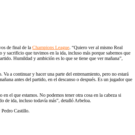
vos de final de la
Champions League
. “Quiero ver al mismo Real
o y sacrificio que tuvimos en la ida, incluso más porque sabemos que
partido. Humildad y ambición es lo que se tiene que ver mañana”,
 Va a continuar y hacer una parte del entrenamiento, pero no estará
mañana antes del partido, en el descanso o después. Es un jugador que
io en el que estamos. No podemos tener otra cosa en la cabeza si
o de ida, incluso todavía más”, detalló Arbeloa.
 Pedro Castillo.