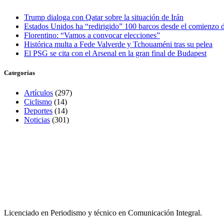
Trump dialoga con Qatar sobre la situación de Irán
Estados Unidos ha “redirigido” 100 barcos desde el comienzo
Florentino: “Vamos a convocar elecciones”
Histórica multa a Fede Valverde y Tchouaméni tras su pelea
El PSG se cita con el Arsenal en la gran final de Budapest
Categorías
Artículos
(297)
Ciclismo
(14)
Deportes
(14)
Noticias
(301)
Licenciado en Periodismo y técnico en Comunicación Integral.