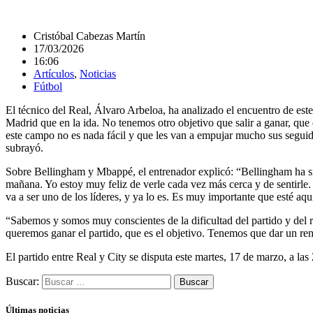
Cristóbal Cabezas Martín
17/03/2026
16:06
Artículos
,
Noticias
Fútbol
El técnico del Real, Álvaro Arbeloa, ha analizado el encuentro de este
Madrid que en la ida. No tenemos otro objetivo que salir a ganar, qu
este campo no es nada fácil y que les van a empujar mucho sus seguid
subrayó.
Sobre Bellingham y Mbappé, el entrenador explicó: “Bellingham ha sid
mañana. Yo estoy muy feliz de verle cada vez más cerca y de sentirle
va a ser uno de los líderes, y ya lo es. Es muy importante que esté aq
“Sabemos y somos muy conscientes de la dificultad del partido y del r
queremos ganar el partido, que es el objetivo. Tenemos que dar un ren
El partido entre Real y City se disputa este martes, 17 de marzo, a las
Buscar:
Últimas noticias