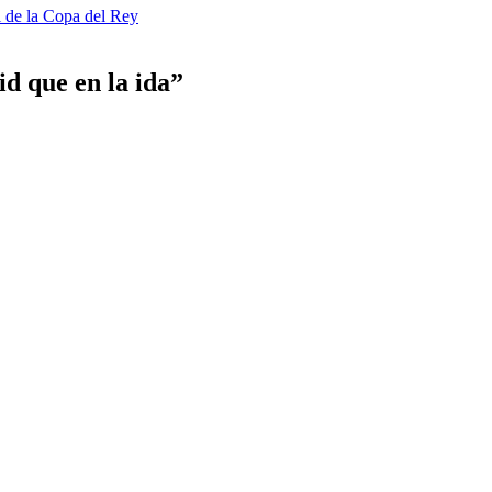
al de la Copa del Rey
d que en la ida”