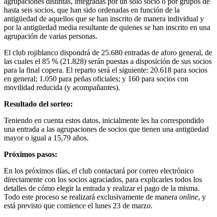
agrupaciones distintas, integradas por un solo socio o por grupos de
hasta seis socios, que han sido ordenadas en función de la
antigüedad de aquellos que se han inscrito de manera individual y
por la antigüedad media resultante de quienes se han inscrito en una
agrupación de varias personas.
El club rojiblanco dispondrá de 25.680 entradas de aforo general, de
las cuales el 85 % (21.828) serán puestas a disposición de sus socios
para la final copera. El reparto será el siguiente: 20.618 para socios
en general; 1.050 para peñas oficiales; y 160 para socios con
movilidad reducida (y acompañantes).
Resultado del sorteo:
Teniendo en cuenta estos datos, inicialmente les ha correspondido
una entrada a las agrupaciones de socios que tienen una antigüedad
mayor o igual a 15,79 años.
Próximos pasos:
En los próximos días, el club contactará por correo electrónico
directamente con los socios agraciados, para explicarles todos los
detalles de cómo elegir la entrada y realizar el pago de la misma.
Todo este proceso se realizará exclusivamente de manera
online
, y
está previsto que comience el lunes 23 de marzo.