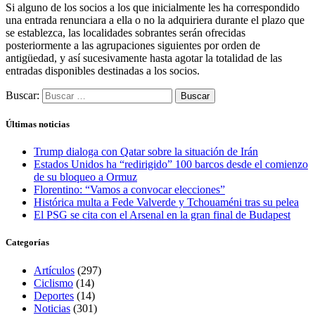
Si alguno de los socios a los que inicialmente les ha correspondido
una entrada renunciara a ella o no la adquiriera durante el plazo que
se establezca, las localidades sobrantes serán ofrecidas
posteriormente a las agrupaciones siguientes por orden de
antigüedad, y así sucesivamente hasta agotar la totalidad de las
entradas disponibles destinadas a los socios.
Buscar:
Últimas noticias
Trump dialoga con Qatar sobre la situación de Irán
Estados Unidos ha “redirigido” 100 barcos desde el comienzo
de su bloqueo a Ormuz
Florentino: “Vamos a convocar elecciones”
Histórica multa a Fede Valverde y Tchouaméni tras su pelea
El PSG se cita con el Arsenal en la gran final de Budapest
Categorías
Artículos
(297)
Ciclismo
(14)
Deportes
(14)
Noticias
(301)