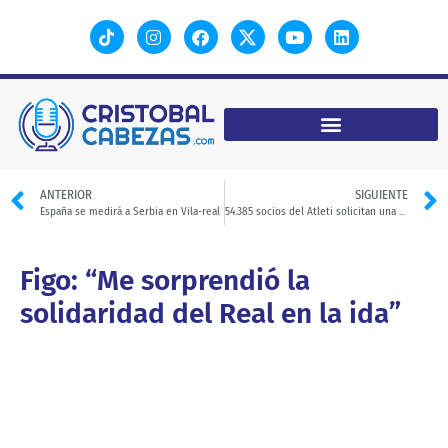
ANTERIOR
SIGUIENTE
España se medirá a Serbia en Vila-real
54.385 socios del Atleti solicitan una entrada para la final de la Copa del Rey
Figo: “Me sorprendió la
solidaridad del Real en la ida”