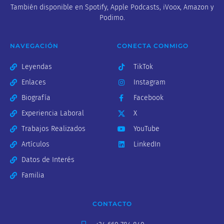
También disponible en Spotify, Apple Podcasts, iVoox, Amazon y
Podimo.
NAVEGACIÓN
CONECTA CONMIGO
Leyendas
TikTok
Enlaces
Instagram
Biografía
Facebook
Experiencia Laboral
X
Trabajos Realizados
YouTube
Artículos
LinkedIn
Datos de Interés
Familia
CONTACTO