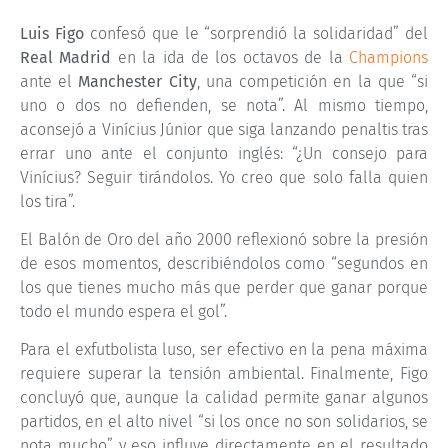
Luis Figo
confesó que le “sorprendió la solidaridad” del
Real Madrid
en la ida de los octavos de la
Champions
ante el
Manchester City
, una competición en la que “si
uno o dos no defienden, se nota”. Al mismo tiempo,
aconsejó a Vinícius Júnior que siga lanzando penaltis tras
errar uno ante el conjunto inglés: “¿Un consejo para
Vinícius? Seguir tirándolos. Yo creo que solo falla quien
los tira”.
El Balón de Oro del año 2000 reflexionó sobre la presión
de esos momentos, describiéndolos como “segundos en
los que tienes mucho más que perder que ganar porque
todo el mundo espera el gol”.
Para el exfutbolista luso, ser efectivo en la pena máxima
requiere superar la tensión ambiental. Finalmente, Figo
concluyó que, aunque la calidad permite ganar algunos
partidos, en el alto nivel “si los once no son solidarios, se
nota mucho” y eso influye directamente en el resultado