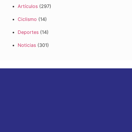
Artículos
(297)
Ciclismo
(14)
Deportes
(14)
Noticias
(301)