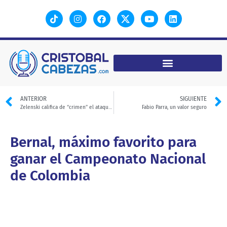
ANTERIOR
SIGUIENTE
Zelenski califica de “crimen” el ataque ruso a un autobús
Fabio Parra, un valor seguro
Bernal, máximo favorito para
ganar el Campeonato Nacional
de Colombia