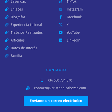
Leyendas
TikTok
Enlaces
Instagram
Biografía
Facebook
Experiencia Laboral
X
Trabajos Realizados
YouTube
Artículos
LinkedIn
Datos de Interés
Familia
CONTACTO
+34 660 784 840
contacto@cristobalcabezas.com
Envíame un correo electrónico