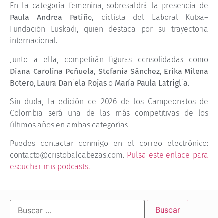
En la categoría femenina, sobresaldrá la presencia de
Paula Andrea Patiño
, ciclista del Laboral Kutxa–
Fundación Euskadi, quien destaca por su trayectoria
internacional.
Junto a ella, competirán figuras consolidadas como
Diana Carolina Peñuela
,
Stefania Sánchez
,
Erika Milena
Botero
,
Laura Daniela Rojas
o
María Paula Latriglia
.
Sin duda, la edición de 2026 de los Campeonatos de
Colombia será una de las más competitivas de los
últimos años en ambas categorías.
Puedes contactar conmigo en el correo electrónico:
contacto@cristobalcabezas.com.
Pulsa este enlace para
escuchar mis podcasts.