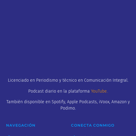
Licenciado en Periodismo y técnico en Comunicación Integral.
Podcast diario en la plataforma
YouTube
.
También disponible en Spotify, Apple Podcasts, iVoox, Amazon y
Podimo.
NAVEGACIÓN
CONECTA CONMIGO