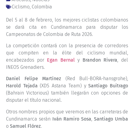
Ciclismo
,
Colombia
Del 5 al 8 de febrero, los mejores ciclistas colombianos
se dará cita en Cundinamarca para disputar los
Campeonatos de Colombia de Ruta 2026.
La competición contará con la presencia de corredores
que compiten en la élite del ciclismo mundial,
encabezados por
Egan Bernal
y
Brandon Rivera
, del
INEOS Grenadiers.
Daniel Felipe Martínez
(Red Bull-BORA-hansgrohe),
Harold Tejada
(XDS Astana Team) y
Santiago Buitrago
(Bahrain Victorious) también llegarán con opciones de
disputar el título nacional.
Otros nombres propios que veremos en las carreteras de
Cundinamarca serán
Iván Ramiro Sosa
,
Santiago Umba
o
Samuel Flórez
.