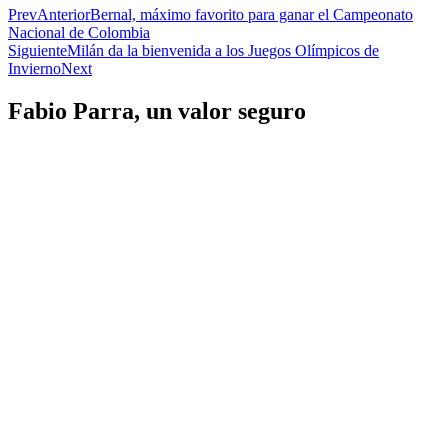
Prev
Anterior
Bernal, máximo favorito para ganar el Campeonato
Nacional de Colombia
Siguiente
Milán da la bienvenida a los Juegos Olímpicos de
Invierno
Next
Fabio Parra, un valor seguro