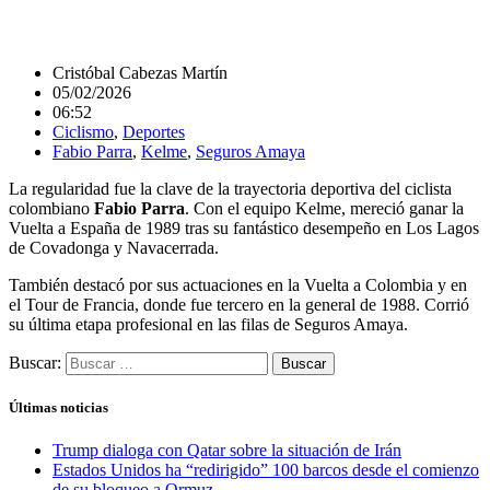
Cristóbal Cabezas Martín
05/02/2026
06:52
Ciclismo
,
Deportes
Fabio Parra
,
Kelme
,
Seguros Amaya
La regularidad fue la clave de la trayectoria deportiva del ciclista
colombiano
Fabio Parra
. Con el equipo Kelme, mereció ganar la
Vuelta a España de 1989 tras su fantástico desempeño en Los Lagos
de Covadonga y Navacerrada.
También destacó por sus actuaciones en la Vuelta a Colombia y en
el Tour de Francia, donde fue tercero en la general de 1988. Corrió
su última etapa profesional en las filas de Seguros Amaya.
Buscar:
Últimas noticias
Trump dialoga con Qatar sobre la situación de Irán
Estados Unidos ha “redirigido” 100 barcos desde el comienzo
de su bloqueo a Ormuz