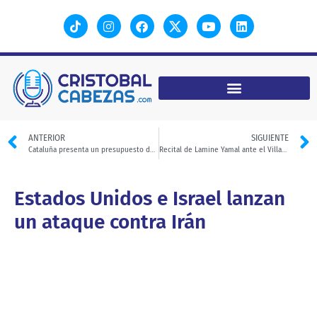
ANTERIOR
SIGUIENTE
Cataluña presenta un presupuesto de 49.162 millones
Recital de Lamine Yamal ante el Villarreal
Estados Unidos e Israel lanzan
un ataque contra Irán