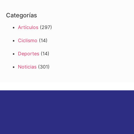
Categorías
Artículos
(297)
Ciclismo
(14)
Deportes
(14)
Noticias
(301)