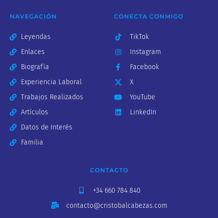
NAVEGACIÓN
CONECTA CONMIGO
Leyendas
TikTok
Enlaces
Instagram
Biografía
Facebook
Experiencia Laboral
X
Trabajos Realizados
YouTube
Artículos
LinkedIn
Datos de Interés
Familia
CONTACTO
+34 660 784 840
contacto@cristobalcabezas.com