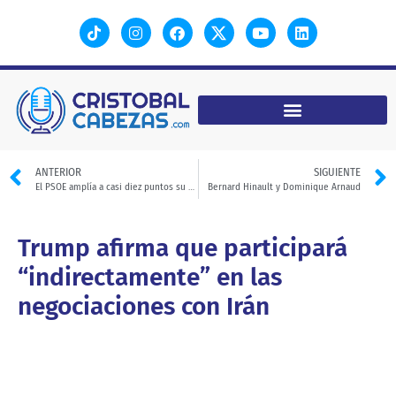
ANTERIOR
SIGUIENTE
El PSOE amplía a casi diez puntos su ventaja sobre el PP
Bernard Hinault y Dominique Arnaud
Trump afirma que participará
“indirectamente” en las
negociaciones con Irán