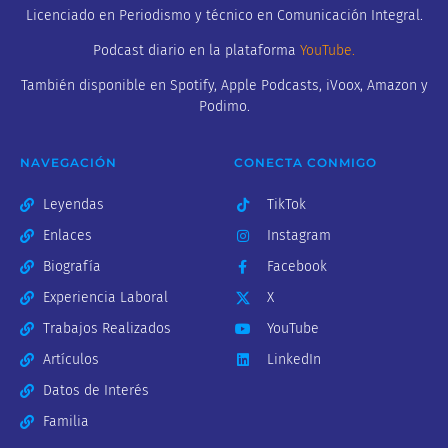
Licenciado en Periodismo y técnico en Comunicación Integral.
Podcast diario en la plataforma
YouTube
.
También disponible en Spotify, Apple Podcasts, iVoox, Amazon y
Podimo.
NAVEGACIÓN
CONECTA CONMIGO
Leyendas
TikTok
Enlaces
Instagram
Biografía
Facebook
Experiencia Laboral
X
Trabajos Realizados
YouTube
Artículos
LinkedIn
Datos de Interés
Familia