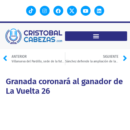
ANTERIOR
SIGUIENTE
Villanueva del Pardillo, sede de la futura “Ciudad del Ciclismo”
Sánchez defiende la ampliación de la UE a los Balcanes
Granada coronará al ganador de
La Vuelta 26