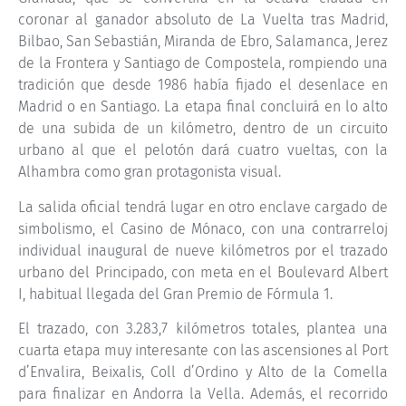
coronar al ganador absoluto de La Vuelta tras Madrid,
Bilbao, San Sebastián, Miranda de Ebro, Salamanca, Jerez
de la Frontera y Santiago de Compostela, rompiendo una
tradición que desde 1986 había fijado el desenlace en
Madrid o en Santiago. La etapa final concluirá en lo alto
de una subida de un kilómetro, dentro de un circuito
urbano al que el pelotón dará cuatro vueltas, con la
Alhambra como gran protagonista visual.
La salida oficial tendrá lugar en otro enclave cargado de
simbolismo, el Casino de Mónaco, con una contrarreloj
individual inaugural de nueve kilómetros por el trazado
urbano del Principado, con meta en el Boulevard Albert
I, habitual llegada del Gran Premio de Fórmula 1.
El trazado, con 3.283,7 kilómetros totales, plantea una
cuarta etapa muy interesante con las ascensiones al Port
d’Envalira, Beixalis, Coll d’Ordino y Alto de la Comella
para finalizar en Andorra la Vella. Además, el recorrido