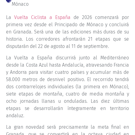
Mónaco
La
Vuelta Ciclista a España
de 2026 comenzará por
primera vez desde el Principado de Mónaco y concluirá
en Granada. Será una de las ediciones más duras de su
historia. Los corredores afrontarán 21 etapas que se
disputarán del 22 de agosto al 11 de septiembre.
La Vuelta a España discurrirá junto al Mediterráneo
desde la Costa Azul hasta Andalucía, atravesando Francia
y Andorra para visitar cuatro países y acumular más de
58.000 metros de desnivel positivo. El recorrido tendrá
dos contrarrelojes individuales (la primera en Mónaco),
siete etapas de montaña, cuatro de media montaña y
ocho jornadas llanas u onduladas. Las diez últimas
etapas se desarrollarán íntegramente en territorio
andaluz.
La gran novedad será precisamente la meta final en
Granada, que se convertirá en la octava ciudad en