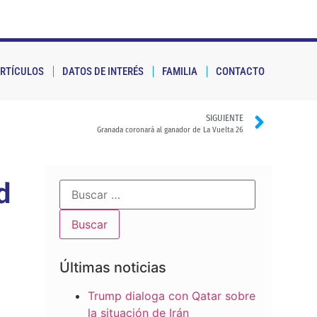
RTÍCULOS
DATOS DE INTERÉS
FAMILIA
CONTACTO
SIGUIENTE
Granada coronará al ganador de La Vuelta 26
d
Últimas noticias
Trump dialoga con Qatar sobre
la situación de Irán