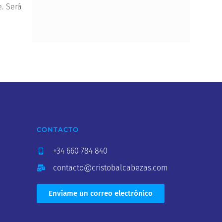
e. Será
CONTACTO
+34 660 784 840
contacto@cristobalcabezas.com
Envíame un correo electrónico