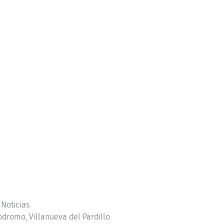
,
Noticias
ódromo
,
Villanueva del Pardillo