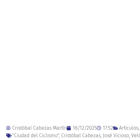
Cristóbal Cabezas Martín
16/12/2025
17:52
Artículos
"Ciudad del Ciclismo"
,
Cristóbal Cabezas
,
José Vicioso
,
Vel