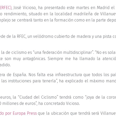
(RFEC)
, José Vicioso, ha presentado este martes en Madrid el 
to rendimiento, situado en la localidad madrileña de Villanue
complejo se centrará tanto en la formación como en la parte depo
 sede de la RFEC, un velódromo cubierto de madera y una pista 
la de ciclismo es “una federación multidisciplinar”. “No es so
arte son muy antagónicas. Siempre me ha llamado la atenci
adido.
ra de España. Nos falta esa infraestructura que todos los paí
 las instituciones para tenerla”, ha explicado el máximo mand
uros, la “Ciudad del Ciclismo” tendrá como “joya de la coro
millones de euros”, ha concretado Vicioso.
do por Europa Press
que la ubicación que tendrá será Villanue