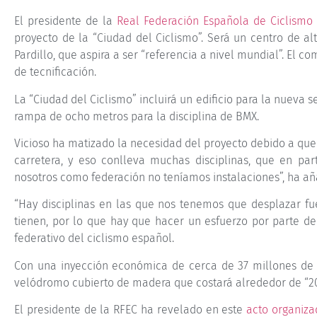
El presidente de la
Real Federación Española de Ciclismo 
proyecto de la “Ciudad del Ciclismo”. Será un centro de al
Pardillo, que aspira a ser “referencia a nivel mundial”. El 
de tecnificación.
La “Ciudad del Ciclismo” incluirá un edificio para la nueva
rampa de ocho metros para la disciplina de BMX.
Vicioso ha matizado la necesidad del proyecto debido a que 
carretera, y eso conlleva muchas disciplinas, que en p
nosotros como federación no teníamos instalaciones”, ha añ
“Hay disciplinas en las que nos tenemos que desplazar fue
tienen, por lo que hay que hacer un esfuerzo por parte de
federativo del ciclismo español.
Con una inyección económica de cerca de 37 millones de e
velódromo cubierto de madera que costará alrededor de “20 
El presidente de la RFEC ha revelado en este
acto organiza