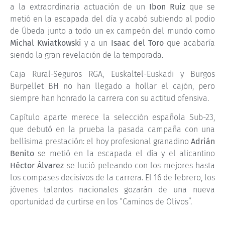
a la extraordinaria actuación de un
Ibon Ruiz
que se
metió en la escapada del día y acabó subiendo al podio
de Úbeda junto a todo un ex campeón del mundo como
Michal Kwiatkowski
y a un
Isaac del Toro
que acabaría
siendo la gran revelación de la temporada.
Caja Rural-Seguros RGA, Euskaltel-Euskadi y Burgos
Burpellet BH no han llegado a hollar el cajón, pero
siempre han honrado la carrera con su actitud ofensiva.
Capítulo aparte merece la selección española Sub-23,
que debutó en la prueba la pasada campaña con una
bellísima prestación: el hoy profesional granadino
Adrián
Benito
se metió en la escapada el día y el alicantino
Héctor Álvarez
se lució peleando con los mejores hasta
los compases decisivos de la carrera. El 16 de febrero, los
jóvenes talentos nacionales gozarán de una nueva
oportunidad de curtirse en los “Caminos de Olivos”.