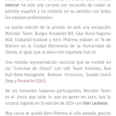
Interior
ha sido una carrera con vocación de cuidar al
pelotón español y ha contado en su pelotón con todos
los equipos profesionales.
La quinta edición de la prueba no será una excepción:
Movistar Team, Burgos Burpellet BH, Caja Rural-Seguros
RGA, Euskaltel-Euskadi y Kern Pharma estarán el 16 de
febrero en la Ciudad Patrimonio de la Humanidad de
Úbeda, al igual que la selección española Sub-23.
Una nutrida representación nacional que se medirá en
los “Caminos de Olivos” con UAE Team Emirates, Red
Bull-Bora-Hansgrohe, Bahrain Victorious, Soudal-Quick
Step y
Pinarello-Q36.5
.
De los conjuntos hispanos participantes, Movistar Team
es el único que sabe lo que es ganar en Jaén, tras la
victoria lograda en la edición de 2024 con
Oier Lazkano
.
Muy cerca se quedó Kern Pharma el año pasado, gracias