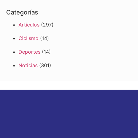
Categorías
Artículos
(297)
Ciclismo
(14)
Deportes
(14)
Noticias
(301)