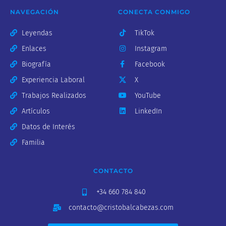
NAVEGACIÓN
CONECTA CONMIGO
Leyendas
TikTok
Enlaces
Instagram
Biografía
Facebook
Experiencia Laboral
X
Trabajos Realizados
YouTube
Artículos
LinkedIn
Datos de Interés
Familia
CONTACTO
+34 660 784 840
contacto@cristobalcabezas.com