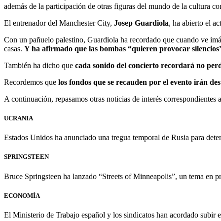
además de la participación de otras figuras del mundo de la cultura 
El entrenador del Manchester City,
Josep Guardiola
, ha abierto el 
Con un pañuelo palestino, Guardiola ha recordado que cuando ve imá
casas.
Y ha afirmado que las bombas “quieren provocar silencios”
También ha dicho que
cada sonido del concierto recordará no per
Recordemos que
los fondos que se recauden por el evento irán d
A continuación, repasamos otras noticias de interés correspondientes 
UCRANIA
Estados Unidos ha anunciado una tregua temporal de Rusia para dete
SPRINGSTEEN
Bruce Springsteen ha lanzado “Streets of Minneapolis”, un tema en pro
ECONOMÍA
El Ministerio de Trabajo español y los sindicatos han acordado subir 