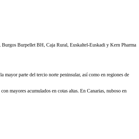
m, Burgos Burpellet BH, Caja Rural, Euskaltel-Euskadi y Kern Pharma
la mayor parte del tercio norte peninsular, así como en regiones de
, con mayores acumulados en cotas altas. En Canarias, nuboso en