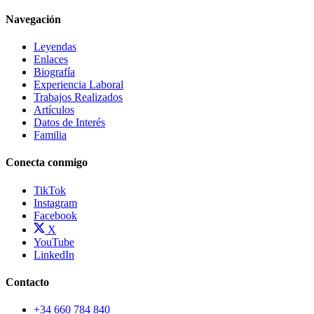
Navegación
Leyendas
Enlaces
Biografía
Experiencia Laboral
Trabajos Realizados
Artículos
Datos de Interés
Familia
Conecta conmigo
TikTok
Instagram
Facebook
X
YouTube
LinkedIn
Contacto
+34 660 784 840