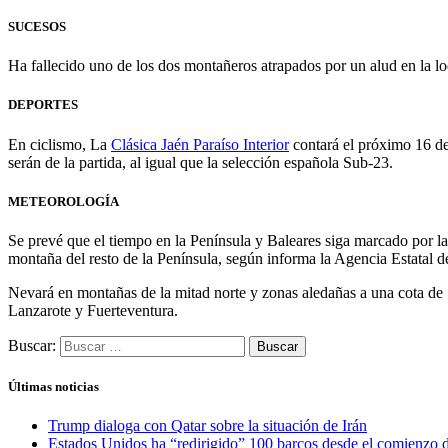
SUCESOS
Ha fallecido uno de los dos montañeros atrapados por un alud en la l
DEPORTES
En ciclismo, La
Clásica Jaén Paraíso Interior
contará el próximo 16 de
serán de la partida, al igual que la selección española Sub-23.
METEOROLOGÍA
Se prevé que el tiempo en la Península y Baleares siga marcado por la 
montaña del resto de la Península, según informa la Agencia Estatal 
Nevará en montañas de la mitad norte y zonas aledañas a una cota de
Lanzarote y Fuerteventura.
Buscar:
Últimas noticias
Trump dialoga con Qatar sobre la situación de Irán
Estados Unidos ha “redirigido” 100 barcos desde el comienzo