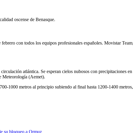
ocalidad oscense de Benasque.
 febrero con todos los equipos profesionales españoles. Movistar Tea
circulación atlántica. Se esperan cielos nubosos con precipitaciones en 
de Meteorología (Aemet).
 700-1000 metros al principio subiendo al final hasta 1200-1400 metros
 de su bloqueo a Ormuz