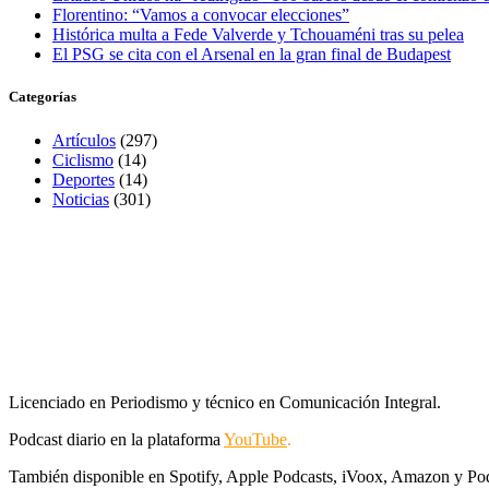
Florentino: “Vamos a convocar elecciones”
Histórica multa a Fede Valverde y Tchouaméni tras su pelea
El PSG se cita con el Arsenal en la gran final de Budapest
Categorías
Artículos
(297)
Ciclismo
(14)
Deportes
(14)
Noticias
(301)
Licenciado en Periodismo y técnico en Comunicación Integral.
Podcast diario en la plataforma
YouTube
.
También disponible en Spotify, Apple Podcasts, iVoox, Amazon y Po