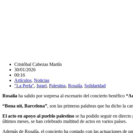
Cristóbal Cabezas Martín
30/01/2026
00:16
Artículos
,
Noticias
"La Perla"
,
Israel
,
Palestina
,
Rosalía
,
Solidaridad
Rosalía
ha salido por sorpresa al escenario del concierto benéfico
“Ac
“Bona nit, Barcelona”
, son las primeras palabras que ha dicho la c
El acto en apoyo al pueblo palestino
se ha podido seguir en directo
últimos meses, se han celebrado multitud de actos en varios países.
Además de Rosalía, el concierto ha contado con las actuaciones de una 