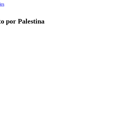
les
to por Palestina