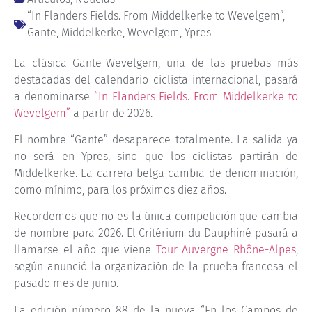
“In Flanders Fields. From Middelkerke to Wevelgem”
,
Gante
,
Middelkerke
,
Wevelgem
,
Ypres
La clásica Gante-Wevelgem, una de las pruebas más
destacadas del calendario ciclista internacional, pasará
a denominarse
“In Flanders Fields. From Middelkerke to
Wevelgem”
a partir de 2026.
El nombre “Gante” desaparece totalmente. La salida ya
no será en Ypres, sino que los ciclistas partirán de
Middelkerke. La carrera belga cambia de denominación,
como mínimo, para los próximos diez años.
Recordemos que no es la única competición que cambia
de nombre para 2026. El Critérium du Dauphiné pasará a
llamarse el año que viene
Tour Auvergne Rhône-Alpes
,
según anunció la organización de la prueba francesa el
pasado mes de junio.
La edición número 88 de la nueva “En los Campos de