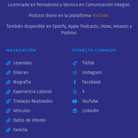
Licenciado en Periodismo y técnico en Comunicación Integral.
Podcast diario en la plataforma
YouTube
.
También disponible en Spotify, Apple Podcasts, iVoox, Amazon y
Podimo.
NAVEGACIÓN
CONECTA CONMIGO
Leyendas
TikTok
Enlaces
Instagram
Biografía
Facebook
Experiencia Laboral
X
Trabajos Realizados
YouTube
Artículos
LinkedIn
Datos de Interés
Familia