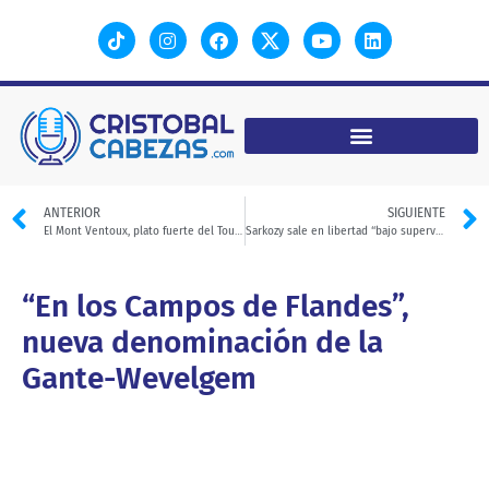
ANTERIOR
SIGUIENTE
El Mont Ventoux, plato fuerte del Tour femenino 2026
Sarkozy sale en libertad “bajo supervisión judicial” tras 20 días en la cárcel
“En los Campos de Flandes”,
nueva denominación de la
Gante-Wevelgem