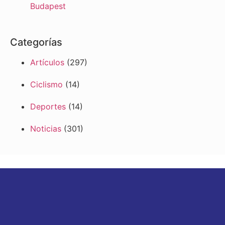
Budapest
Categorías
Artículos
(297)
Ciclismo
(14)
Deportes
(14)
Noticias
(301)