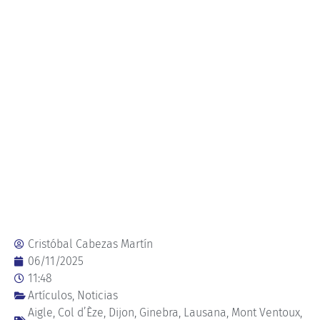
Cristóbal Cabezas Martín
06/11/2025
11:48
Artículos
,
Noticias
Aigle
,
Col d’Èze
,
Dijon
,
Ginebra
,
Lausana
,
Mont Ventoux
,