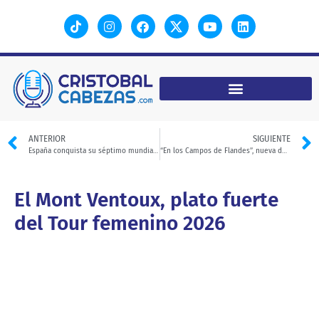
ANTERIOR
SIGUIENTE
España conquista su séptimo mundial de trial por equipos
“En los Campos de Flandes”, nueva denominación de la Gante-Wevelgem
El Mont Ventoux, plato fuerte
del Tour femenino 2026