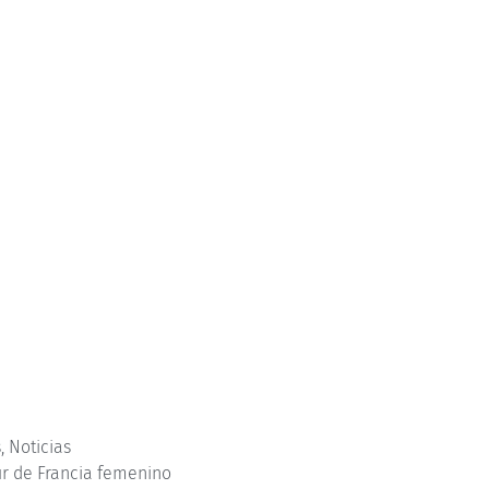
s
,
Noticias
r de Francia femenino