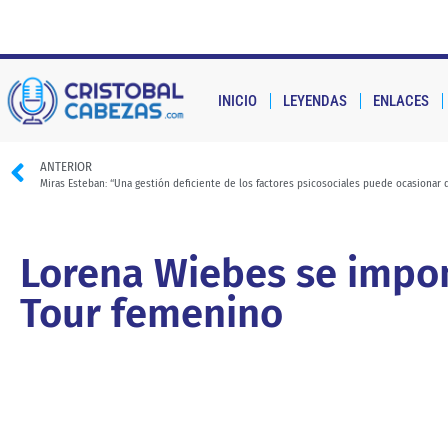
INICIO
LEYENDAS
ENLACES
ANTERIOR
Lorena Wiebes se impon
Tour femenino