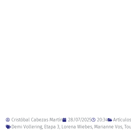
Cristóbal Cabezas Martín
28/07/2025
20:34
Artículo
Demi Vollering
,
Etapa 3
,
Lorena Wiebes
,
Marianne Vos
,
Tou