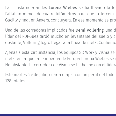
La ciclista neerlandes
Lorena Wiebes
se ha llevado la te
Faltaban menos de cuatro kilómetros para que la tercera j
Gacilly y final en Angers, concluyera. En ese momento se pr
Una de las corredoras implicadas fue
Demi Vollering
, una d
líder del FDJ-Suez tardó mucho en levantarse del suelo y cu
obstante, Vollering logró llegar a la línea de meta. Confiem
Ajenas a esta circunstancia, los equipos SD Worx y Visma se 
meta, en la que la campeona de Europa Lorena Wiebes se 
No obstante, la corredora de Visma se ha hecho con el lider
Este martes, 29 de julio, cuarta etapa, con un perfil del tod
128 totales.