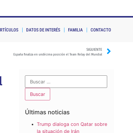
RTÍCULOS
DATOS DE INTERÉS
FAMILIA
CONTACTO
SIGUIENTE
España finaliza en undécima posición el Team Relay del Mundial
l
Últimas noticias
Trump dialoga con Qatar sobre
la situación de Irán