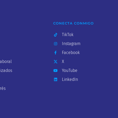
CONECTA CONMIGO
TikTok
Instagram
Facebook
Laboral
X
lizados
YouTube
LinkedIn
rés