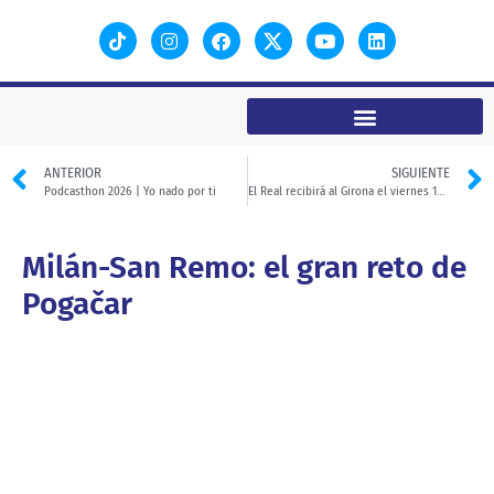
ANTERIOR
SIGUIENTE
Podcasthon 2026 | Yo nado por ti
El Real recibirá al Girona el viernes 10 de abril
Milán-San Remo: el gran reto de
Pogačar