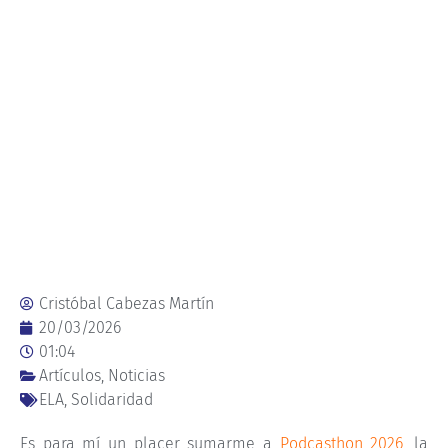
Cristóbal Cabezas Martín
20/03/2026
01:04
Artículos
,
Noticias
ELA
,
Solidaridad
Es para mí un placer sumarme a
Podcasthon 2026
, la