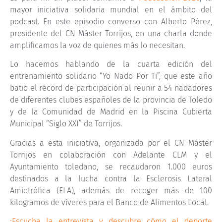
mayor iniciativa solidaria mundial en el ámbito del
podcast. En este episodio converso con Alberto Pérez,
presidente del CN Máster Torrijos, en una charla donde
amplificamos la voz de quienes más lo necesitan.
Lo hacemos hablando de la cuarta edición del
entrenamiento solidario “Yo Nado Por Ti”, que este año
batió el récord de participación al reunir a 54 nadadores
de diferentes clubes españoles de la provincia de Toledo
y de la Comunidad de Madrid en la Piscina Cubierta
Municipal “Siglo XXI” de Torrijos.
Gracias a esta iniciativa, organizada por el CN Máster
Torrijos en colaboración con Adelante CLM y el
Ayuntamiento toledano, se recaudaron 1.000 euros
destinados a la lucha contra la Esclerosis Lateral
Amiotrófica (ELA), además de recoger más de 100
kilogramos de víveres para el Banco de Alimentos Local.
¡Escucha la entrevista y descubre cómo el deporte