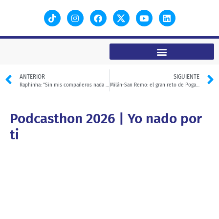
ANTERIOR
SIGUIENTE
Raphinha: “Sin mis compañeros nada sería posible”
Milán-San Remo: el gran reto de Pogačar
Podcasthon 2026 | Yo nado por
ti