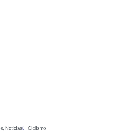
os
,
Noticias
Ciclismo