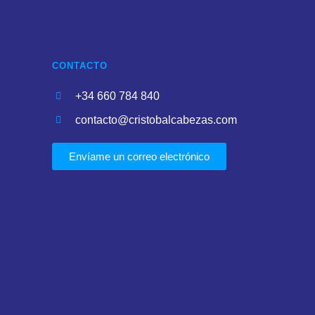
CONTACTO
+34 660 784 840
contacto@cristobalcabezas.com
Envíame un correo electrónico