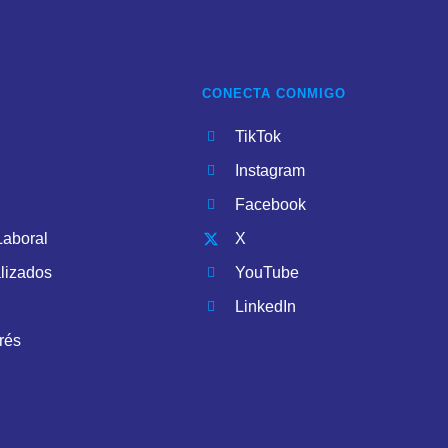
CONECTA CONMIGO
TikTok
Instagram
Facebook
Laboral
X
lizados
YouTube
LinkedIn
rés