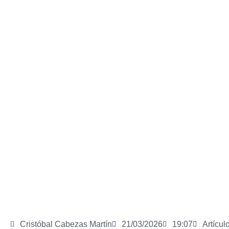
Cristóbal Cabezas Martín
21/03/2026
19:07
Artícul