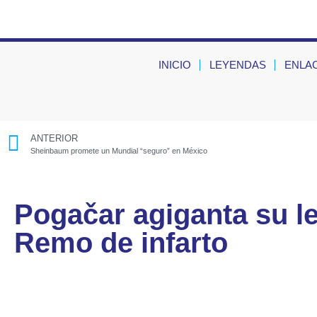
INICIO
LEYENDAS
ENLA
ANTERIOR
Sheinbaum promete un Mundial “seguro” en México
Pogačar agiganta su l
Remo de infarto