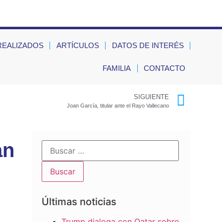
REALIZADOS
ARTÍCULOS
DATOS DE INTERÉS
FAMILIA
CONTACTO
SIGUIENTE
Joan García, titular ante el Rayo Vallecano
an
Últimas noticias
Trump dialoga con Qatar sobre