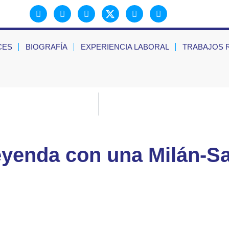
CES
BIOGRAFÍA
EXPERIENCIA LABORAL
TRABAJOS 
eyenda con una Milán-S