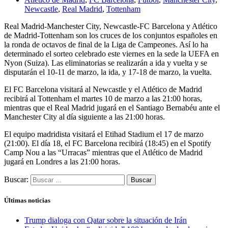
Newcastle
,
Real Madrid
,
Tottenham
Real Madrid-Manchester City, Newcastle-FC Barcelona y Atlético
de Madrid-Tottenham son los cruces de los conjuntos españoles en
la ronda de octavos de final de la Liga de Campeones. Así lo ha
determinado el sorteo celebrado este viernes en la sede la UEFA en
Nyon (Suiza). Las eliminatorias se realizarán a ida y vuelta y se
disputarán el 10-11 de marzo, la ida, y 17-18 de marzo, la vuelta.
El FC Barcelona visitará al Newcastle y el Atlético de Madrid
recibirá al Tottenham el martes 10 de marzo a las 21:00 horas,
mientras que el Real Madrid jugará en el Santiago Bernabéu ante el
Manchester City al día siguiente a las 21:00 horas.
El equipo madridista visitará el Etihad Stadium el 17 de marzo
(21:00). El día 18, el FC Barcelona recibirá (18:45) en el Spotify
Camp Nou a las “Urracas” mientras que el Atlético de Madrid
jugará en Londres a las 21:00 horas.
Buscar:
Últimas noticias
Trump dialoga con Qatar sobre la situación de Irán