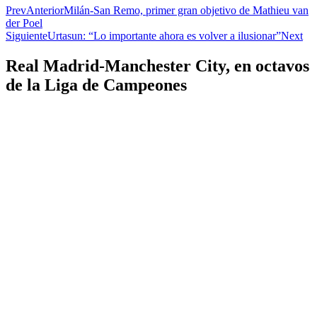
Prev
Anterior
Milán-San Remo, primer gran objetivo de Mathieu van
der Poel
Siguiente
Urtasun: “Lo importante ahora es volver a ilusionar”
Next
Real Madrid-Manchester City, en octavos
de la Liga de Campeones