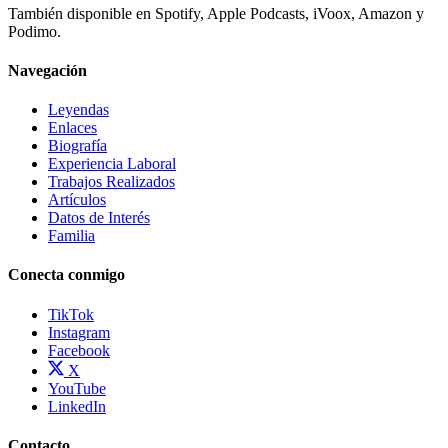
También disponible en Spotify, Apple Podcasts, iVoox, Amazon y
Podimo.
Navegación
Leyendas
Enlaces
Biografía
Experiencia Laboral
Trabajos Realizados
Artículos
Datos de Interés
Familia
Conecta conmigo
TikTok
Instagram
Facebook
X
YouTube
LinkedIn
Contacto