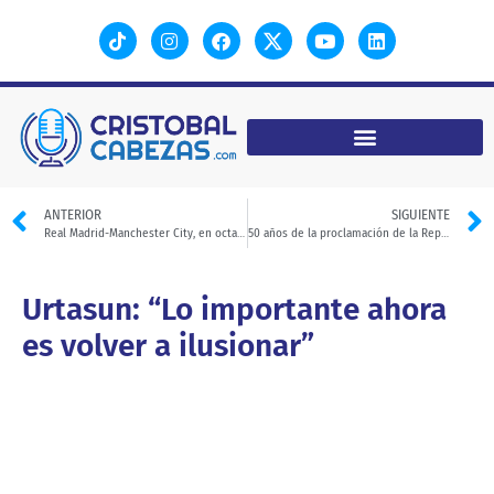
ANTERIOR
SIGUIENTE
Real Madrid-Manchester City, en octavos de la Liga de Campeones
50 años de la proclamación de la República Árabe Saharaui Democrática
Urtasun: “Lo importante ahora
es volver a ilusionar”