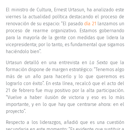
El ministro de Cultura, Ernest Urtasun, ha analizado este
viernes la actualidad política destacando el proceso de
renovación de su espacio: “El pasado
día 21
lanzamos un
proceso de rearme organizativo. Estamos gobernando
para la mayoría de la gente con medidas que lidera la
vicepresidenta; por lo tanto, es fundamental que sigamos
haciéndolo bien”.
Urtasun detalló en una entrevista en
La Sexta
que la
formación dispone de margen estratégico: “Tenemos algo
más de un año para hacerlo y lo que queremos es
lograrlo con éxito”. En esta línea, recalcó que el acto del
21 de febrero fue muy positivo por la alta participación.
“Vuelve a haber ilusión de victoria y eso es lo más
importante, y en lo que hay que centrarse ahora: en el
proyecto”.
Respecto a los liderazgos, añadió que es una cuestión
secundaria en este momento: “Es evidente que sustituir a